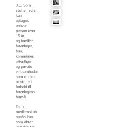
3.1. Som
støttemedlem
kan
optages
enhver
person over
15 år,
og familier,
foreninger,
fora,
kommuner,
offentlige
og private
virksomheder
som ønsker
at støtte i
forhold til
foreningens
formål.
Direkte
medlemskab
opnås kun
som aktør